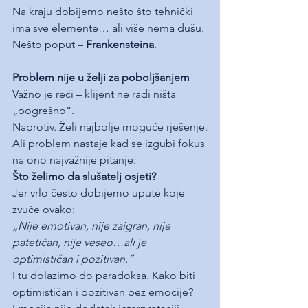
Na kraju dobijemo nešto što tehnički 
ima sve elemente… ali više nema dušu.
Nešto poput – 
Frankensteina
. 
Problem nije u želji za poboljšanjem
Važno je reći – klijent ne radi ništa 
„pogrešno“.
Naprotiv. Želi najbolje moguće rješenje.
Ali problem nastaje kad se izgubi fokus 
na ono najvažnije pitanje: 
Što želimo da slušatelj osjeti?
Jer vrlo često dobijemo upute koje 
zvuče ovako:
„Nije emotivan, nije zaigran, nije 
patetičan, nije veseo…ali je 
optimističan i pozitivan.“
I tu dolazimo do paradoksa. Kako biti 
optimističan i pozitivan bez emocije?