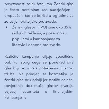
povezanosti sa slušateljima. Ženski glas 
je često percipiran kao suosjećajan i 
empatičan, što se koristi u oglasima za 
zdravlje i obiteljske proizvode.
Ženski glasovi (FVO) čine oko 35% 
radijskih reklama, a posebno su 
popularni u kampanjama za 
lifestyle i osobne proizvode.
Različite kampanje ciljaju specifičnu 
publiku, zbog čega se ponekad bira 
glas koji rezonira s potrebama ciljanog 
tržišta. Na primjer, za kozmetiku je 
ženski glas prikladniji jer potiče osjećaj 
povjerenja, dok muški glasovi stvaraju 
osjećaj autoriteta u financijskim 
kampanjama.