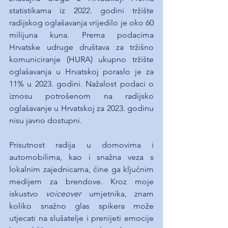
statistikama iz 2022. godini tržište 
radijskog oglašavanja vrijedilo je oko 60 
milijuna kuna. Prema podacima 
Hrvatske udruge društava za tržišno 
komuniciranje (HURA) ukupno tržište 
oglašavanja u Hrvatskoj poraslo je za 
11% u 2023. godini. Nažalost podaci o 
iznosu potrošenom na radijsko 
oglašavanje u Hrvatskoj za 2023. godinu 
nisu javno dostupni.
Prisutnost radija u domovima i 
automobilima, kao i snažna veza s 
lokalnim zajednicama, čine ga ključnim 
medijem za brendove. Kroz moje 
iskustvo
 voiceover
 umjetnika, znam 
koliko snažno glas spikera može 
utjecati na slušatelje i prenijeti emocije 