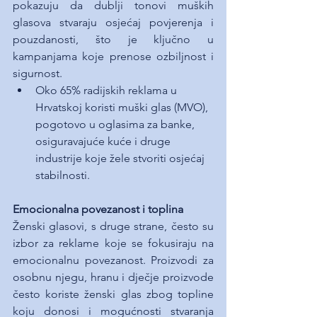
pokazuju da dublji tonovi muških 
glasova stvaraju osjećaj povjerenja i 
pouzdanosti, što je ključno u 
kampanjama koje prenose ozbiljnost i 
sigurnost.
Oko 65% radijskih reklama u 
Hrvatskoj koristi muški glas (MVO), 
pogotovo u oglasima za banke, 
osiguravajuće kuće i druge 
industrije koje žele stvoriti osjećaj 
stabilnosti.
Emocionalna povezanost i toplina
Ženski glasovi, s druge strane, često su 
izbor za reklame koje se fokusiraju na 
emocionalnu povezanost. Proizvodi za 
osobnu njegu, hranu i dječje proizvode 
često koriste ženski glas zbog topline 
koju donosi i mogućnosti stvaranja 