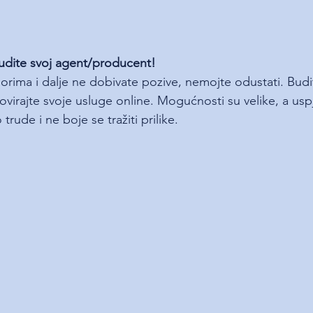
budite svoj agent/producent! 
ima i dalje ne dobivate pozive, nemojte odustati. Budite 
virajte svoje usluge online. Mogućnosti su velike, a usp
rude i ne boje se tražiti prilike.