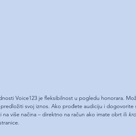
dnosti Voice123 je fleksibilnost u pogledu honorara. Može
 predložiti svoj iznos. Ako prođete audiciju i dogovorite 
i na više načina – direktno na račun ako imate obrt ili
 kr
tranice.