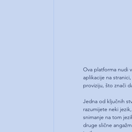
Ova platforma nudi ve
aplikacije na stranic
proviziju, što znači 
Jedna od ključnih st
razumijete neki jezik,
snimanje na tom jezik
druge slične angažman