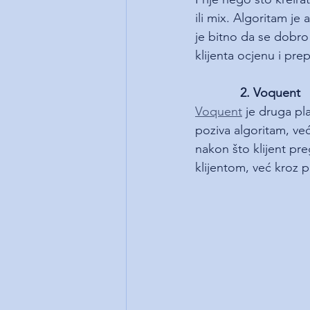
ili mix. Algoritam je
je bitno da se dobro
klijenta ocjenu i pr
2. Voquent
Voquent
 je druga pl
poziva algoritam, ve
nakon što klijent pre
klijentom, već kroz 