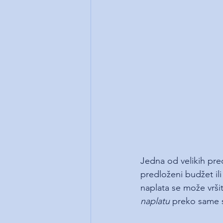
Jedna od velikih pre
predloženi budžet ili
naplata se može vršit
naplatu 
preko same s