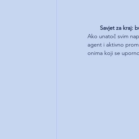
Savjet za kraj: 
Ako unatoč svim napor
agent i aktivno promo
onima koji se uporno t